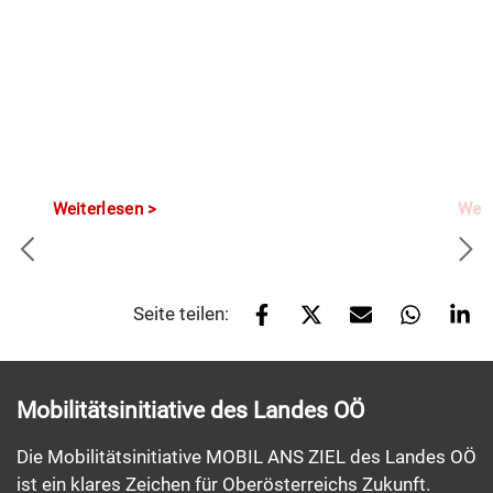
Weiterlesen
Weit
Seite teilen:
Mobilitätsinitiative des Landes OÖ
Die Mobilitätsinitiative MOBIL ANS ZIEL des Landes OÖ
ist ein klares Zeichen für Oberösterreichs Zukunft.