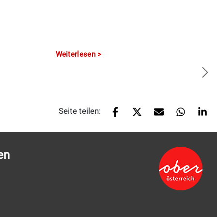
Weiterlesen
Seite teilen:
en