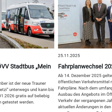
25.11.2025
VV Stadtbus „Mein
Fahrplanwechsel 20
Ab 14. Dezember 2025 gelten
öffentlichen Verkehrsmittel 
ber ist der neue Trauner
Fahrpläne. Nach dem umfan
etzi“ unterwegs und kann bis
Ausbau des Angebots im Öff
01.2026 gratis auf beliebig
Verkehr der vergangenen Jah
n getestet werden.
aktuellen Änderungen in den