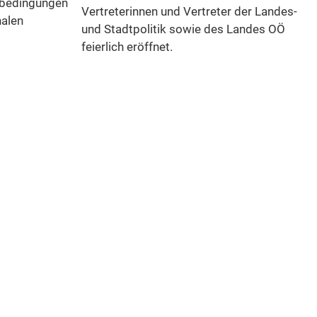
nbedingungen
Vertreterinnen und Vertreter der Landes-
nalen
und Stadtpolitik sowie des Landes OÖ
feierlich eröffnet.