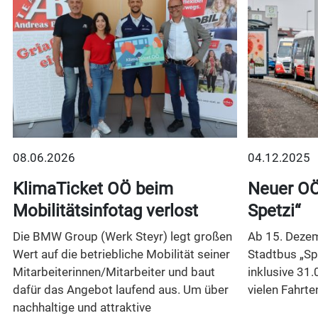
08.06.2026
04.12.2025
t
KlimaTicket OÖ beim
Neuer OÖ
Mobilitätsinfotag verlost
Spetzi“
Die BMW Group (Werk Steyr) legt großen
Ab 15. Dezem
Wert auf die betriebliche Mobilität seiner
Stadtbus „Sp
Mitarbeiterinnen/Mitarbeiter und baut
inklusive 31.
dafür das Angebot laufend aus. Um über
vielen Fahrte
nachhaltige und attraktive