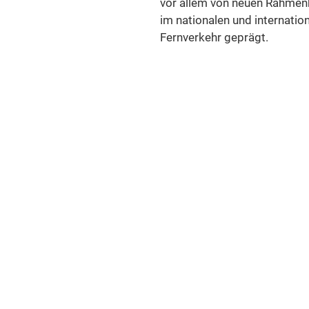
vor allem von neuen Rahme
im nationalen und internatio
Fernverkehr geprägt.