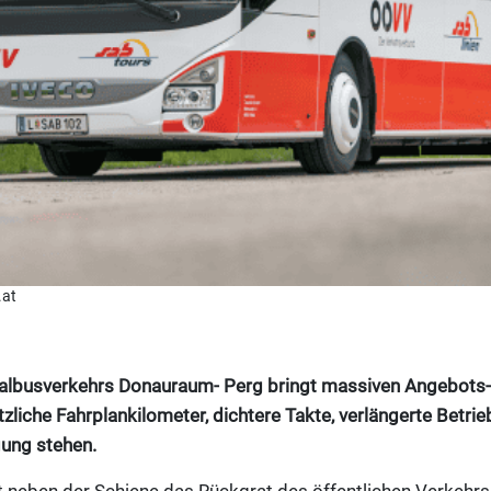
.at
albusverkehrs Donauraum- Perg bringt massiven Angebots-
iche Fahrplankilometer, dichtere Takte, verlängerte Betrie
ung stehen.