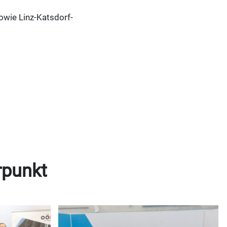
owie Linz-Katsdorf-
rpunkt