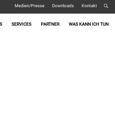
Medien/Presse
Downloads
Kontakt
S
SERVICES
PARTNER
WAS KANN ICH TUN