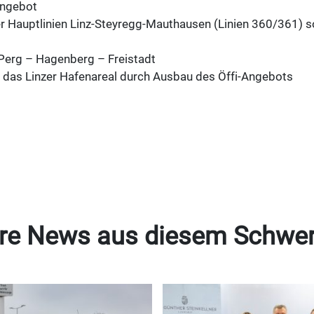
angebot
r Hauptlinien Linz-Steyregg-Mauthausen (Linien 360/361) s
Perg – Hagenberg – Freistadt
das Linzer Hafenareal durch Ausbau des Öffi-Angebots
re News aus diesem Schwe