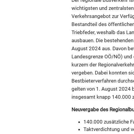
Der regionale Busverkehr i
wichtigsten und zentralsten
Verkehrsangebot zur Verfügu
Bestandteil des öffentlichen
Triebfeder, weshalb das La
ausbauen. Die bestehenden 
August 2024 aus. Davon betr
Landesgrenze OÖ/NÖ) und di
kurzem der Regionalverkeh
vergeben. Dabei konnten si
Bestbieterverfahren durchs
gelten von 1. August 2024 
insgesamt knapp 140.000 zu
Neuvergabe des Regionalbu
140.000 zusätzliche F
Taktverdichtung und v