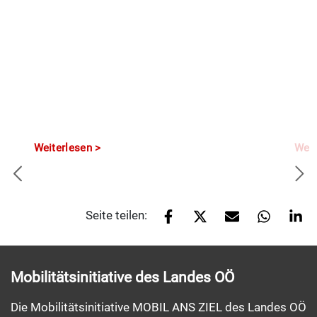
Weiterlesen
Weit
Seite teilen:
Mobilitätsinitiative des Landes OÖ
Die Mobilitätsinitiative MOBIL ANS ZIEL des Landes OÖ