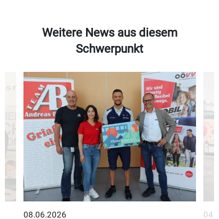
Weitere News aus diesem
Schwerpunkt
08.06.2026
04.