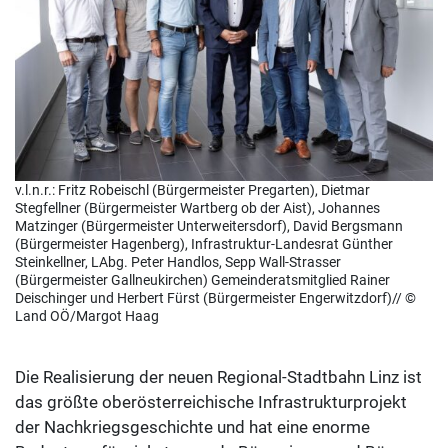
v.l.n.r.: Fritz Robeischl (Bürgermeister Pregarten), Dietmar
Stegfellner (Bürgermeister Wartberg ob der Aist), Johannes
Matzinger (Bürgermeister Unterweitersdorf), David Bergsmann
(Bürgermeister Hagenberg), Infrastruktur-Landesrat Günther
Steinkellner, LAbg. Peter Handlos, Sepp Wall-Strasser
(Bürgermeister Gallneukirchen) Gemeinderatsmitglied Rainer
Deischinger und Herbert Fürst (Bürgermeister Engerwitzdorf)// ©
Land OÖ/Margot Haag
Die Realisierung der neuen Regional-Stadtbahn Linz ist
das größte oberösterreichische Infrastrukturprojekt
der Nachkriegsgeschichte und hat eine enorme