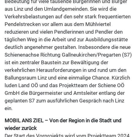
Bedeutung für viele tausende Bürgerinnen und Bürger
aus Linz und den Umlandgemeinden. Sie wird die
Verkehrsbelastungen auf den sehr stark frequentierten
Pendelstrecken vor allem aus dem Mühlviertel
reduzieren und vielen Pendlerinnen und Pendler den
täglichen Weg in die Arbeit und zur Ausbildungsstätte
deutlich angenehmer gestalten. Insbesondere die neue
Schienenachse Richtung Gallneukirchen/Pregarten (S7)
ist ein zentraler Baustein zur Bewältigung der
verkehrlichen Herausforderungen in und rund um den
Ballungsraum Linz und eine einmalige Chance. Kürzlich
luden Land OÖ und das Projektteam der Schiene OÖ
GmbH die Bürgermeister und Amtsleiter entlang der
geplanten S7 zum ausführlichen Gespräch nach Linz
ein.
MOBIL ANS ZIEL – Von der Region in die Stadt und
wieder zurück
Der Start des Vorprojekts wird vom Projektteam 2024