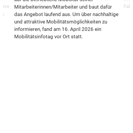
fnis
Fahr
Mitarbeiterinnen/Mitarbeiter und baut dafür
n,
das Angebot laufend aus. Um über nachhaltige
und attraktive Mobilitätsmöglichkeiten zu
informieren, fand am 16. April 2026 ein
Mobilitätsinfotag vor Ort statt.