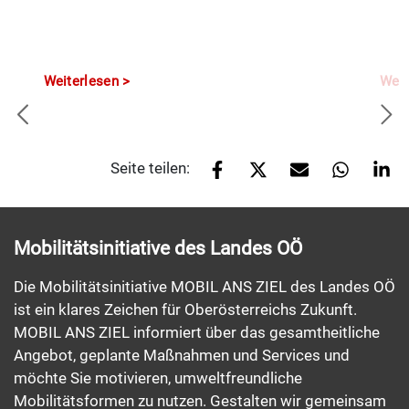
Weiterlesen
Weit
Seite teilen:
Mobilitätsinitiative des Landes OÖ
Die Mobilitätsinitiative MOBIL ANS ZIEL des Landes OÖ
ist ein klares Zeichen für Oberösterreichs Zukunft.
MOBIL ANS ZIEL informiert über das gesamtheitliche
Angebot, geplante Maßnahmen und Services und
möchte Sie motivieren, umweltfreundliche
Mobilitätsformen zu nutzen. Gestalten wir gemeinsam