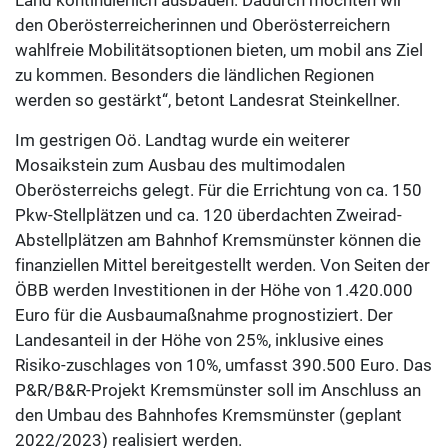
den Oberösterreicherinnen und Oberösterreichern
wahlfreie Mobilitätsoptionen bieten, um mobil ans Ziel
zu kommen. Besonders die ländlichen Regionen
werden so gestärkt“, betont Landesrat Steinkellner.
Im gestrigen Oö. Landtag wurde ein weiterer
Mosaikstein zum Ausbau des multimodalen
Oberösterreichs gelegt. Für die Errichtung von ca. 150
Pkw-Stellplätzen und ca. 120 überdachten Zweirad-
Abstellplätzen am Bahnhof Kremsmünster können die
finanziellen Mittel bereitgestellt werden. Von Seiten der
ÖBB werden Investitionen in der Höhe von 1.420.000
Euro für die Ausbaumaßnahme prognostiziert. Der
Landesanteil in der Höhe von 25%, inklusive eines
Risiko-zuschlages von 10%, umfasst 390.500 Euro. Das
P&R/B&R-Projekt Kremsmünster soll im Anschluss an
den Umbau des Bahnhofes Kremsmünster (geplant
2022/2023) realisiert werden.