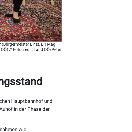
er (Bürgermeister Linz), LH Mag.
e OÖ) // Fotocredit: Land OÖ/Peter
ungsstand
ischen Hauptbahnhof und
Auhof in der Phase der
ßnahmen wie