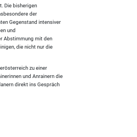
. Die bisherigen
Insbesondere der
en Gegenstand intensiver
gen und
ger Abstimmung mit den
igen, die nicht nur die
rösterreich zu einer
inerinnen und Anrainern die
lanern direkt ins Gespräch