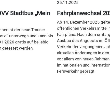
25.11.2025
VV Stadtbus „Mein
Fahrplanwechsel 20
Ab 14. Dezember 2025 gelten
öffentlichen Verkehrsmittel 
ber ist der neue Trauner
Fahrpläne. Nach dem umfan
etzi“ unterwegs und kann bis
Ausbau des Angebots im Öff
01.2026 gratis auf beliebig
Verkehr der vergangenen Jah
n getestet werden.
aktuellen Änderungen in den
vor allem von neuen Rahme
im nationalen und internatio
Fernverkehr geprägt.