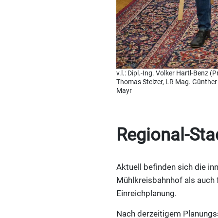
v.l.: Dipl.-Ing. Volker Hartl-Ben
Thomas Stelzer, LR Mag. Günther S
Mayr
Regional-Sta
Aktuell befinden sich die 
Mühlkreisbahnhof als auch 
Einreichplanung.
Nach derzeitigem Planungs