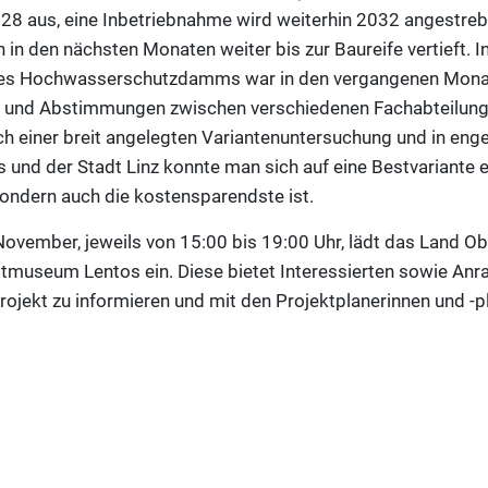
28 aus, eine Inbetriebnahme wird weiterhin 2032 angestrebt
in den nächsten Monaten weiter bis zur Baureife vertieft. 
des Hochwasserschutzdamms war in den vergangenen Monat
 und Abstimmungen zwischen verschiedenen Fachabteilun
h einer breit angelegten Variantenuntersuchung und in en
und der Stadt Linz konnte man sich auf eine Bestvariante ein
sondern auch die kostensparendste ist.
vember, jeweils von 15:00 bis 19:00 Uhr, lädt das Land Obe
tmuseum Lentos ein. Diese bietet Interessierten sowie Anra
rojekt zu informieren und mit den Projektplanerinnen und -p