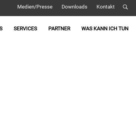
Medien/Presse
Downloads
Kontakt
S
SERVICES
PARTNER
WAS KANN ICH TUN