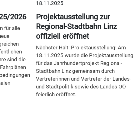
18.11.2025
25/2026
Projektausstellung zur
Regional-Stadtbahn Linz
 für alle
offiziell eröffnet
neue
greichen
Nächster Halt: Projektausstellung! Am
entlichen
18.11.2025 wurde die Projektausstellung
re sind die
für das Jahrhundertprojekt Regional-
 Fahrplänen
Stadtbahn Linz gemeinsam durch
nbedingungen
Vertreterinnen und Vertreter der Landes-
nalen
und Stadtpolitik sowie des Landes OÖ
feierlich eröffnet.