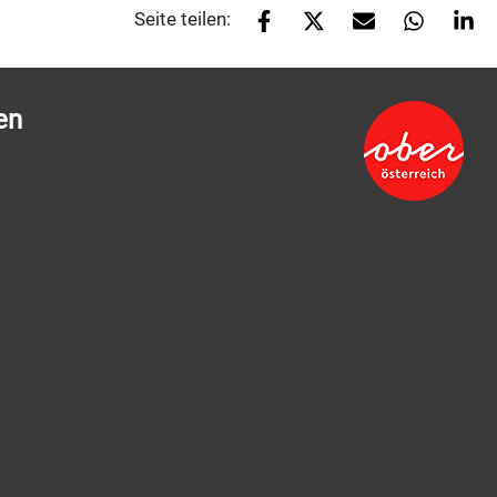
Seite teilen:
en