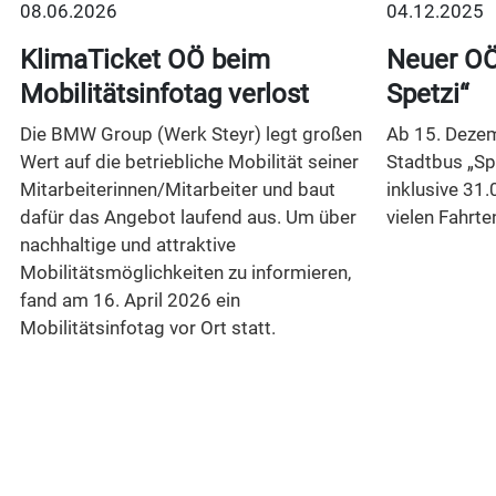
08.06.2026
04.12.2025
t
KlimaTicket OÖ beim
Neuer OÖ
Mobilitätsinfotag verlost
Spetzi“
Die BMW Group (Werk Steyr) legt großen
Ab 15. Dezem
Wert auf die betriebliche Mobilität seiner
Stadtbus „Sp
Mitarbeiterinnen/Mitarbeiter und baut
inklusive 31.
dafür das Angebot laufend aus. Um über
vielen Fahrte
nachhaltige und attraktive
Mobilitätsmöglichkeiten zu informieren,
n
fand am 16. April 2026 ein
Mobilitätsinfotag vor Ort statt.