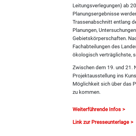
Leitungsverlegungen) ab 20
Planungsergebnisse werden 
Trassenabschnitt entlang 
Planungen, Untersuchungen
Gebietskörperschaften. Nac
Fachabteilungen des Landes 
ökologisch verträglichste, 
Zwischen dem 19. und 21. No
Projektausstellung ins Kuns
Möglichkeit sich über das P
zu kommen.
Weiterführende Infos
Link zur Presseunterlage