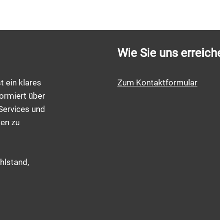
Wie Sie uns erreich
t ein klares
Zum Kontaktformular
ormiert über
Services und
men zu
hlstand,