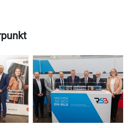
rpunkt