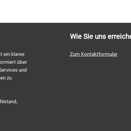
Wie Sie uns erreich
t ein klares
Zum Kontaktformular
ormiert über
Services und
men zu
hlstand,