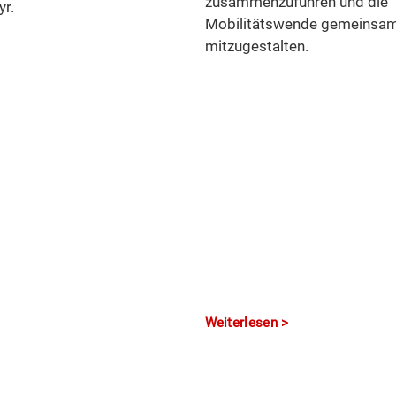
zusammenzuführen und die
yr.
Mobilitätswende gemeinsam
mitzugestalten.
Weiterlesen