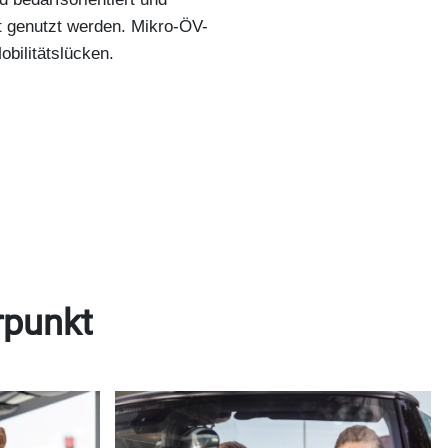
t genutzt werden. Mikro-ÖV-
bilitätslücken.
rpunkt