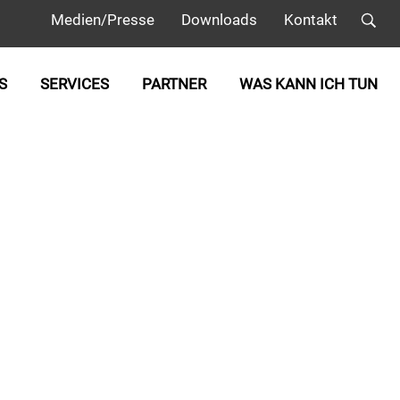
Medien/Presse
Downloads
Kontakt
S
SERVICES
PARTNER
WAS KANN ICH TUN