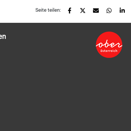
Seite teilen:
en