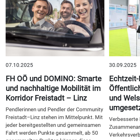
07.10.2025
30.09.2025
FH OÖ und DOMINO: Smarte
Echtzeit-
und nachhaltige Mobilität im
Öffentlic
Korridor Freistadt – Linz
und Wels 
umgeset
Pendlerinnen und Pendler der Community
Freistadt–Linz stehen im Mittelpunkt. Mit
Verbesserte 
jeder bereitgestellten und gemeinsamen
Zusammenarb
Fahrt werden Punkte gesammelt, ab 50
Verkehrsverb