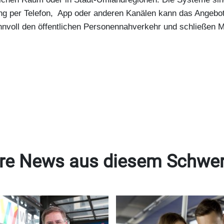
ng per Telefon, App oder anderen Kanälen kann das Angebo
nvoll den öffentlichen Personennahverkehr und schließen Mo
re News aus diesem Schwe