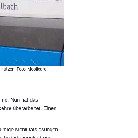
 nutzen. Foto: Mobilcard
eme. Nun hat das
rkehre
überarbeitet.
Einen
umige Mobilitätslösungen
 bedarfsorientiert und