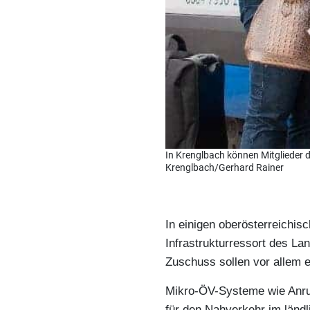
In Krenglbach können Mitglieder 
Krenglbach/Gerhard Rainer
In einigen oberösterreichi
Infrastrukturressort des La
Zuschuss sollen vor allem e
Mikro-ÖV-Systeme wie Anru
für den Nahverkehr im länd