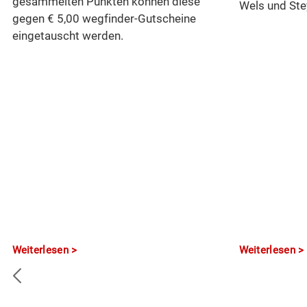
gesammelten Punkten können diese
Wels und Ste
gegen € 5,00 wegfinder-Gutscheine
eingetauscht werden.
Weiterlesen
Weiterlesen