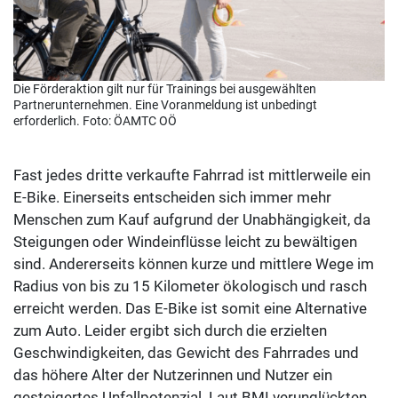
Die Förderaktion gilt nur für Trainings bei ausgewählten
Partnerunternehmen. Eine Voranmeldung ist unbedingt
erforderlich. Foto: ÖAMTC OÖ
Fast jedes dritte verkaufte Fahrrad ist mittlerweile ein
E-Bike. Einerseits entscheiden sich immer mehr
Menschen zum Kauf aufgrund der Unabhängigkeit, da
Steigungen oder Windeinflüsse leicht zu bewältigen
sind. Andererseits können kurze und mittlere Wege im
Radius von bis zu 15 Kilometer ökologisch und rasch
erreicht werden. Das E-Bike ist somit eine Alternative
zum Auto. Leider ergibt sich durch die erzielten
Geschwindigkeiten, das Gewicht des Fahrrades und
das höhere Alter der Nutzerinnen und Nutzer ein
gesteigertes Unfallpotenzial. Laut BMI verunglückten