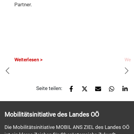
Partner.
Weiterlesen
Weit
Seite teilen:
Mobilitätsinitiative des Landes OÖ
Die Mobilitätsinitiative MOBIL ANS ZIEL des Landes OÖ