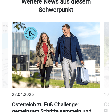
Weitere News aus diesem
Schwerpunkt
23.04.2026
10.
Österreich zu Fuß Challenge:
OÖ 
gemeinsam Schritte sammeln und
Pla