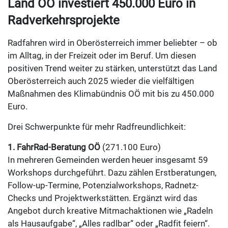
Land OÖ investiert 450.000 Euro in
Radverkehrsprojekte
Radfahren wird in Oberösterreich immer beliebter – ob
im Alltag, in der Freizeit oder im Beruf. Um diesen
positiven Trend weiter zu stärken, unterstützt das Land
Oberösterreich auch 2025 wieder die vielfältigen
Maßnahmen des Klimabündnis OÖ mit bis zu 450.000
Euro.
Drei Schwerpunkte für mehr Radfreundlichkeit:
1. FahrRad-Beratung OÖ
(271.100 Euro)
In mehreren Gemeinden werden heuer insgesamt 59
Workshops durchgeführt. Dazu zählen Erstberatungen,
Follow-up-Termine, Potenzialworkshops, Radnetz-
Checks und Projektwerkstätten. Ergänzt wird das
Angebot durch kreative Mitmachaktionen wie „Radeln
als Hausaufgabe“, „Alles radlbar“ oder „Radfit feiern“.