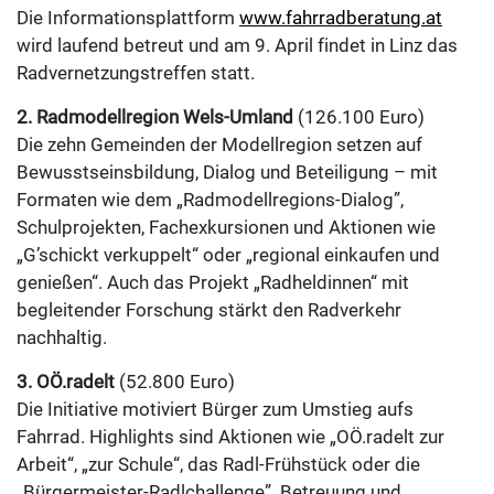
Die Informationsplattform
www.fahrradberatung.at
wird laufend betreut und am 9. April findet in Linz das
Radvernetzungstreffen statt.
2. Radmodellregion Wels-Umland
(126.100 Euro)
Die zehn Gemeinden der Modellregion setzen auf
Bewusstseinsbildung, Dialog und Beteiligung – mit
Formaten wie dem „Radmodellregions-Dialog”,
Schulprojekten, Fachexkursionen und Aktionen wie
„G’schickt verkuppelt“ oder „regional einkaufen und
genießen“. Auch das Projekt „Radheldinnen“ mit
begleitender Forschung stärkt den Radverkehr
nachhaltig.
3. OÖ.radelt
(52.800 Euro)
Die Initiative motiviert Bürger zum Umstieg aufs
Fahrrad. Highlights sind Aktionen wie „OÖ.radelt zur
Arbeit“, „zur Schule“, das Radl-Frühstück oder die
„Bürgermeister-Radlchallenge”. Betreuung und