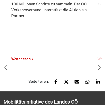
zurü
100 Millionen Schritte zu sammeln. Der OÖ
Verkehrsverbund unterstützt die Aktion als
Partner.
Weiterlesen
Weit
Seite teilen:
Mobilitätsinitiative des Landes OÖ