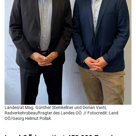
Landesrat Mag. Günther Steinkellner und Dorian Vavti,
Radverkehrsbeauftragter des Landes OÖ. // Fotocredit: Land
OÖ/Georg Helmut Pollak