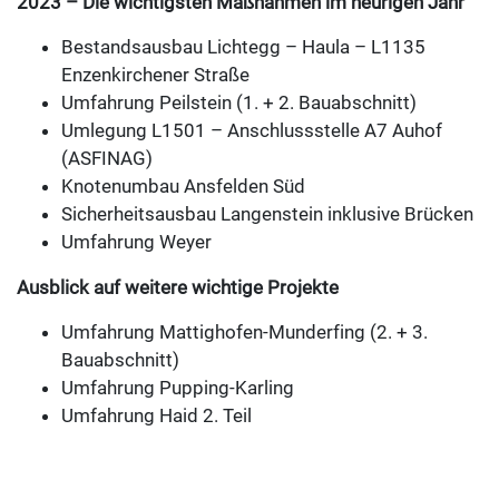
2023 – Die wichtigsten Maßnahmen im heurigen Jahr
Bestandsausbau Lichtegg – Haula – L1135
Enzenkirchener Straße
Umfahrung Peilstein (1. + 2. Bauabschnitt)
Umlegung L1501 – Anschlussstelle A7 Auhof
(ASFINAG)
Knotenumbau Ansfelden Süd
Sicherheitsausbau Langenstein inklusive Brücken
Umfahrung Weyer
Ausblick auf weitere wichtige Projekte
Umfahrung Mattighofen-Munderfing (2. + 3.
Bauabschnitt)
Umfahrung Pupping-Karling
Umfahrung Haid 2. Teil