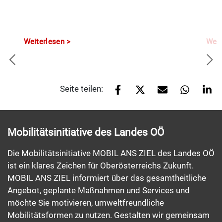
Weiterlesen
Weit
Seite teilen:
Mobilitätsinitiative des Landes OÖ
Die Mobilitätsinitiative MOBIL ANS ZIEL des Landes OÖ
ist ein klares Zeichen für Oberösterreichs Zukunft.
MOBIL ANS ZIEL informiert über das gesamtheitliche
Angebot, geplante Maßnahmen und Services und
möchte Sie motivieren, umweltfreundliche
Mobilitätsformen zu nutzen. Gestalten wir gemeinsam