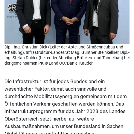
Dipl.-Ing. Christian Dick (Leiter der Abteilung Straßenneubau und -
erhaltung), Infrastruktur-Landesrat Mag. Günther Steinkellner, Dipl.-
Ing. Stefan Dobler (Leiter der Abteilung Brücken- und Tunnelbau) bei
der gemeinsamen PK © Land OÖ/Daniel Kauder
Die Infrastruktur ist für jedes Bundesland ein
wesentlicher Faktor, damit auch sinnvolle und
durchdachte Mobilitätssynergien gemeinsam mit dem
Öffentlichen Verkehr geschaffen werden können. Das
Infrastrukturprogramm für das Jahr 2023 des Landes
Oberösterreich setzt hierbei auf weitere
Ausbaumaßnahmen, um unser Bundesland in Sachen
Mobilität noch zukunftsfitter zu machen.